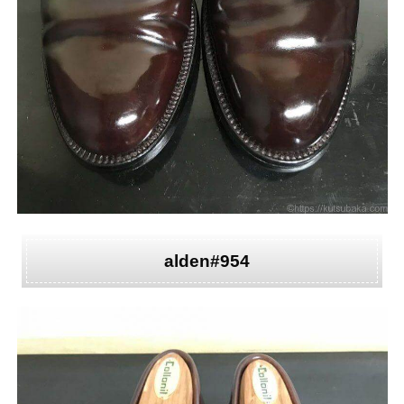
alden#954