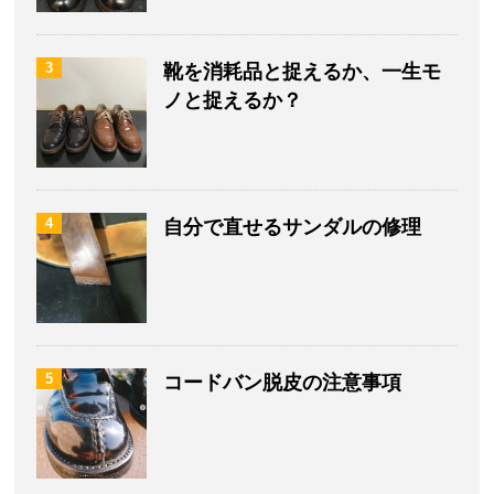
3
靴を消耗品と捉えるか、一生モ
ノと捉えるか？
4
自分で直せるサンダルの修理
5
コードバン脱皮の注意事項