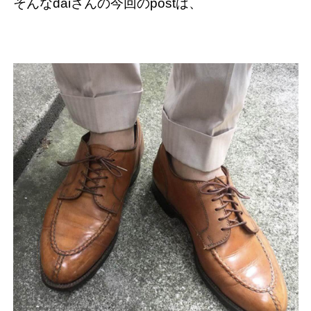
そんなdaiさんの今回のpostは、