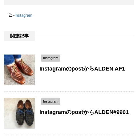
-
Instagram
関連記事
Instagram
InstagramのpostからALDEN AF1
Instagram
InstagramのpostからALDEN#9901