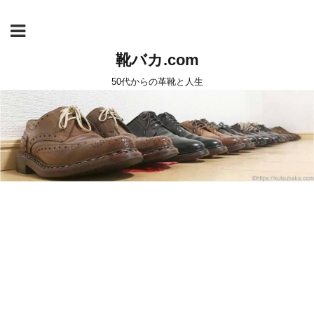
靴バカ.com
50代からの革靴と人生