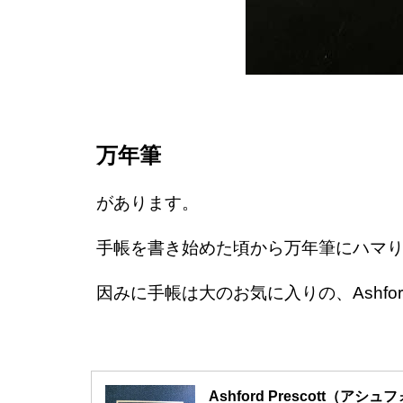
万年筆
があります。
手帳を書き始めた頃から万年筆にハマ
因みに手帳は大のお気に入りの、Ashford 
Ashford Prescott（