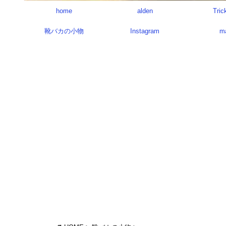
home
alden
Tric
靴バカの小物
Instagram
m