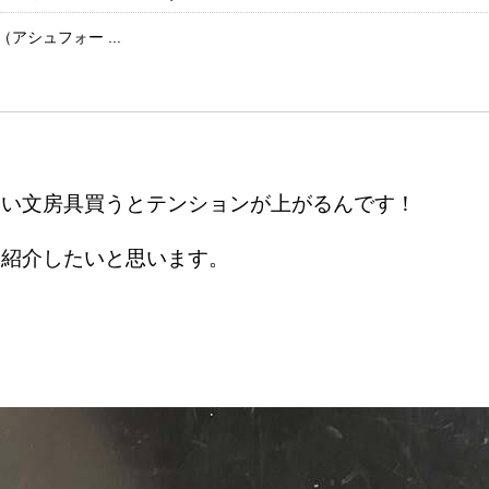
t（アシュフォー ...
しい文房具買うとテンションが上がるんです！
を紹介したいと思います。