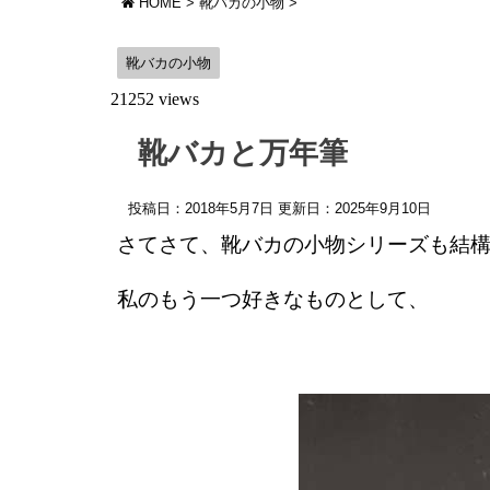
HOME
>
靴バカの小物
>
靴バカの小物
21252 views
靴バカと万年筆
投稿日：2018年5月7日 更新日：
2025年9月10日
さてさて、靴バカの小物シリーズも結
私のもう一つ好きなものとして、