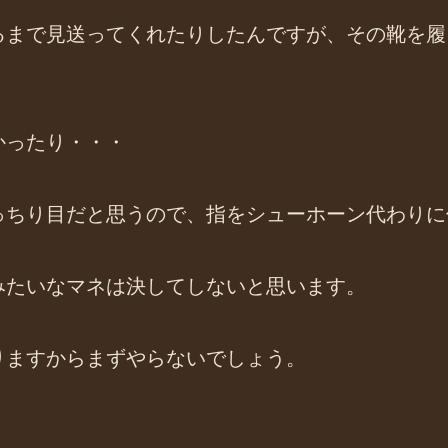
るまで見送ってくれたりしたんですが、その靴を履
かったり・・・
っちり目だと思うので、指をシューホーン代わりに
みたいなマネは決してしないと思います。
りますからまずやらないでしょう。
。