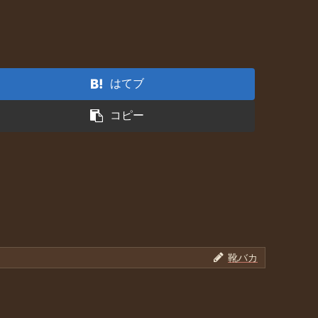
はてブ
コピー
靴バカ