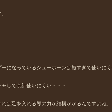
す。
。
ダーになっているシューホーンは短すぎて使いにく
シャして余計使いにくい・・・
ければ足を入れる際の力が結構かかるんですよね。