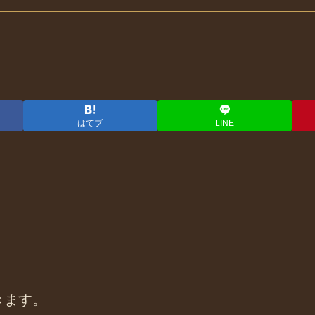
はてブ
LINE
。
きます。