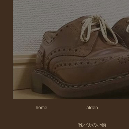
home
alden
靴バカの小物