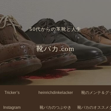
50代からの革靴と人生
靴バカ.com
Tricker’s
heinrichdinkelacker
靴のメンテ＆グ
Instagram
靴バカのつぶやき
靴バカのオススメ