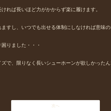
長ければ長いほど力がかからず楽に履けます。
れますし、いつでも出せる体制にしなければ意味の
り困りました・・・
イズで、限りなく長いシューホーンが欲しかったん
次へ