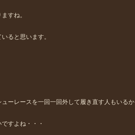
りますね。
ていると思います。
シューレースを一回一回外して履き直す人もいるか
いですよね・・・