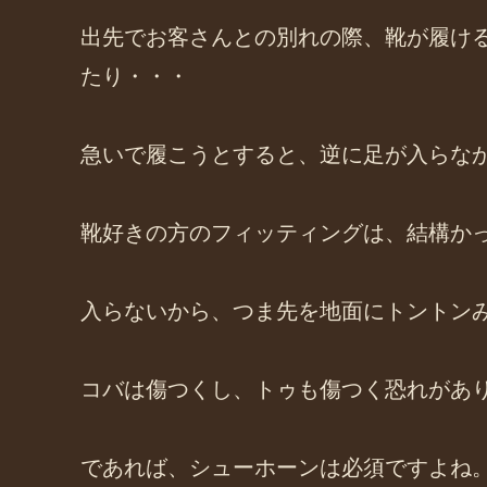
出先でお客さんとの別れの際、靴が履け
たり・・・
急いで履こうとすると、逆に足が入らな
靴好きの方のフィッティングは、結構か
入らないから、つま先を地面にトントン
コバは傷つくし、トゥも傷つく恐れがあ
であれば、シューホーンは必須ですよね