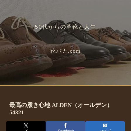
50代からの革靴と人生
靴バカ.com
最高の履き心地 ALDEN（オールデン）
54321