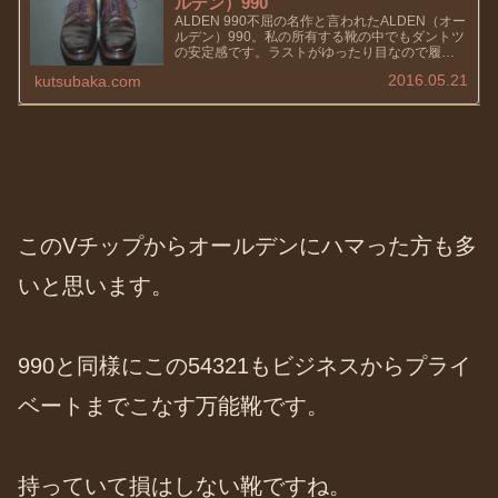
ルデン）990
ALDEN 990不屈の名作と言われたALDEN（オー
ルデン）990。私の所有する靴の中でもダントツ
の安定感です。ラストがゆったり目なので履い
ていて疲れません。革靴なのに？って思われる
2016.05.21
kutsubaka.com
と思いますが、これが中々の履き心地で、ダブ
ルソールとオー...
このVチップからオールデンにハマった方も多
いと思います。
990と同様にこの54321もビジネスからプライ
ベートまでこなす万能靴です。
持っていて損はしない靴ですね。