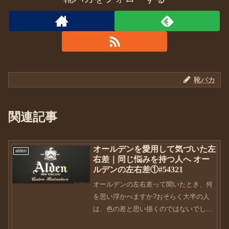
靴バカ
関連記事
オールデンを愛用して気づいた左
alden
右差｜同じ悩みを持つ人へ オー
ルデンの左右差①#54321
オールデンの左右差って聞いたとき、何
を思い浮かべますか?おそらく大半の人
は、色の差と思い描くのではないでしょ
うか。確かにオールデンの左右差の中で