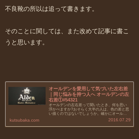
不良靴の所以は追って書きます。
そのことに関しては、また改めて記事に書こ
うと思います。
オールデンを愛用して気づいた左右差
｜同じ悩みを持つ人へ オールデンの左
右差①#54321
オールデンの左右差って聞いたとき、何を思い
浮かべますか?おそらく大半の人は、色の差と思
い描くのではないでしょうか。確かにオールデ
ンの左右差の中でも、これはあるある事項で
2016.07.29
kutsubaka.com
す。ただ、色の差であるならば、クリームを塗
り込んだり、最悪｢革染｣も視野...