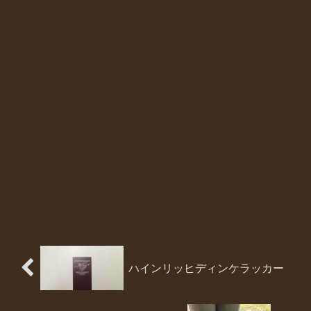
ハインリッヒディンケラッカー