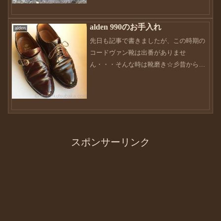
alden 990のお手入れ
alden
先日も記事で書きましたが、この時期の
コードヴァン靴は出番がありませ
ん・・・そんな時は靴磨き☆彡昔から、
磨くことは好きだったので苦ではありま
せん。磨いても、磨いても綺麗にならな
いようなモノは、やってって飽きます
が、磨くたびに応えてくれるモノっ...
スポンサーリンク