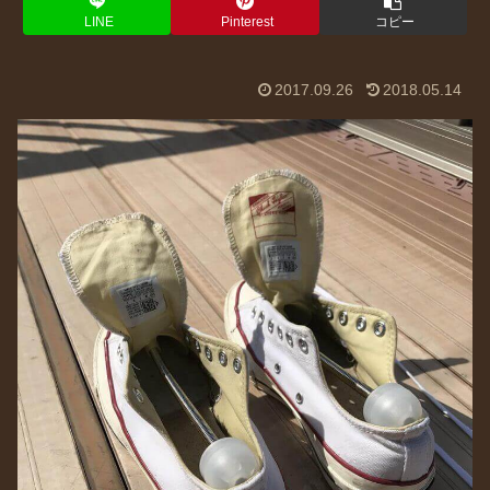
LINE
Pinterest
コピー
2017.09.26
2018.05.14