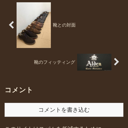
靴との対面
靴のフィッティング
コメント
コメントを書き込む