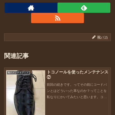
靴バカ
関連記事
トコノールを使ったメンテナンス
靴のメンテ＆グッズ
②
前回の続きです。ってその前にコードバ
ンとはどういった革なのか？ってことを
私なりにかいてみたいと思います。コー
ドバンは、「革の宝石」って言われてい
ますよね？何故なのか？通常（カーフ）