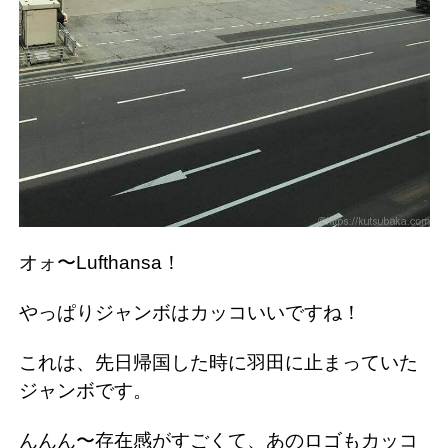
オォ〜Lufthansa！
やっぱりジャンボはカッコいいですね！
これは、先日帰国した時に羽田に止まっていた
ジャンボです。
んんん〜存在感がすごくて、あのロゴもカッコ