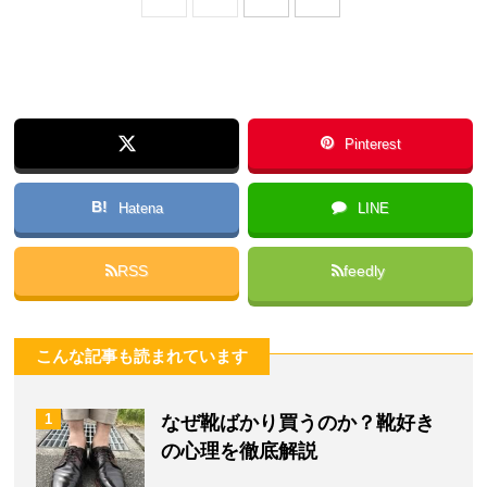
Pinterest
B!
Hatena
LINE
RSS
feedly
こんな記事も読まれています
1
なぜ靴ばかり買うのか？靴好き
の心理を徹底解説