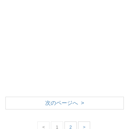
次のページへ >
<
1
2
>