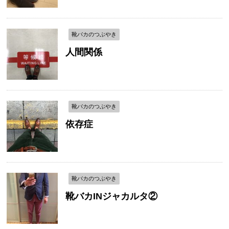
靴バカのつぶやき
人間関係
靴バカのつぶやき
依存症
靴バカのつぶやき
靴バカINジャカルタ②