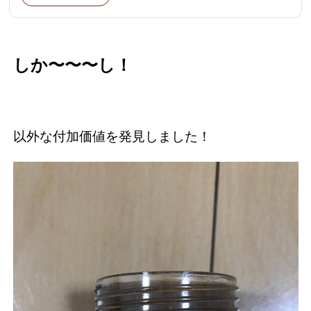
しか〜〜〜し！
以外な付加価値を発見しました！