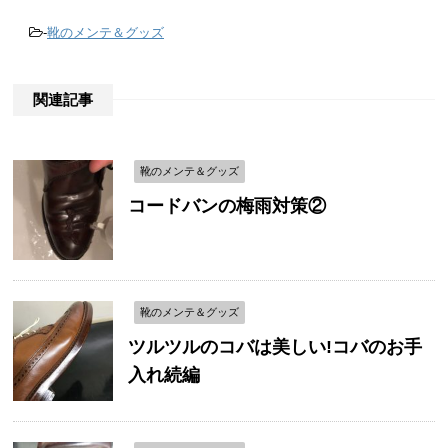
-
靴のメンテ＆グッズ
関連記事
靴のメンテ＆グッズ
コードバンの梅雨対策②
靴のメンテ＆グッズ
ツルツルのコバは美しい!コバのお手
入れ続編