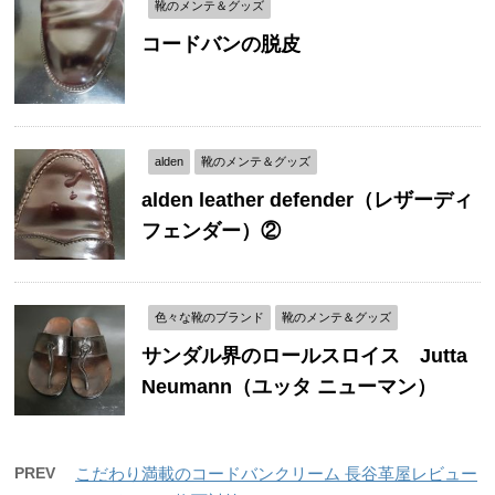
靴のメンテ＆グッズ
コードバンの脱皮
alden
靴のメンテ＆グッズ
alden leather defender（レザーディ
フェンダー）②
色々な靴のブランド
靴のメンテ＆グッズ
サンダル界のロールスロイス Jutta
Neumann（ユッタ ニューマン）
PREV
こだわり満載のコードバンクリーム 長谷革屋レビュー