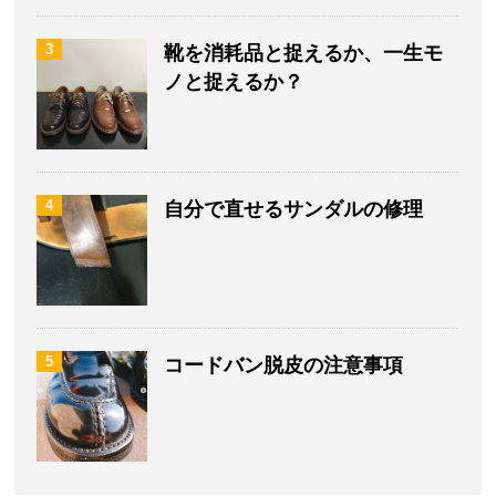
3
靴を消耗品と捉えるか、一生モ
ノと捉えるか？
4
自分で直せるサンダルの修理
5
コードバン脱皮の注意事項