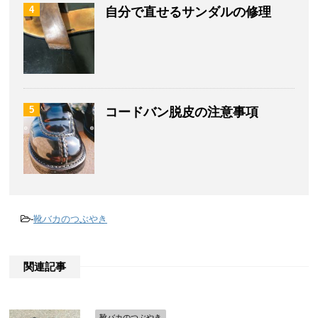
4
自分で直せるサンダルの修理
5
コードバン脱皮の注意事項
-
靴バカのつぶやき
関連記事
靴バカのつぶやき