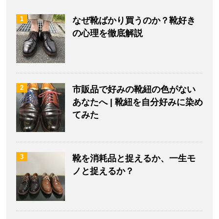
1
なぜ靴ばかり買うのか？靴好き
の心理を徹底解説
2
市販品で好みの靴紐の色がない
あなたへ | 靴紐を自分好みに染め
てみた
3
靴を消耗品と捉えるか、一生モ
ノと捉えるか？