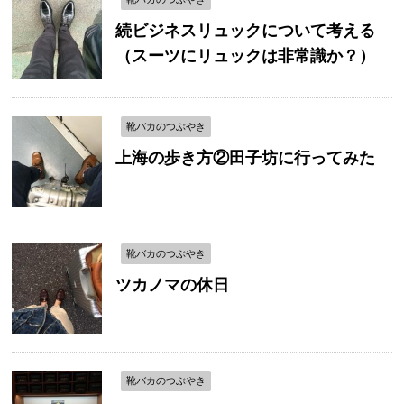
続ビジネスリュックについて考える
（スーツにリュックは非常識か？）
靴バカのつぶやき
上海の歩き方②田子坊に行ってみた
靴バカのつぶやき
ツカノマの休日
靴バカのつぶやき