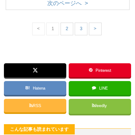
次のページへ >
<
1
2
3
>
Pinterest
B!
Hatena
LINE
RSS
feedly
こんな記事も読まれています