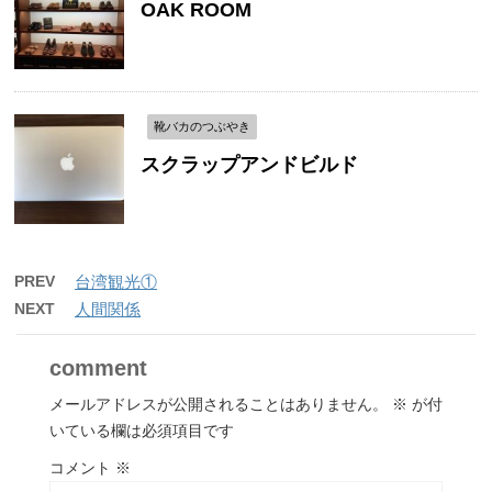
OAK ROOM
靴バカのつぶやき
スクラップアンドビルド
PREV
台湾観光①
NEXT
人間関係
comment
メールアドレスが公開されることはありません。
※
が付
いている欄は必須項目です
コメント
※