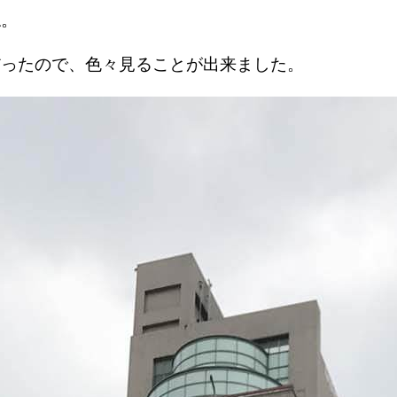
ね。
だったので、色々見ることが出来ました。