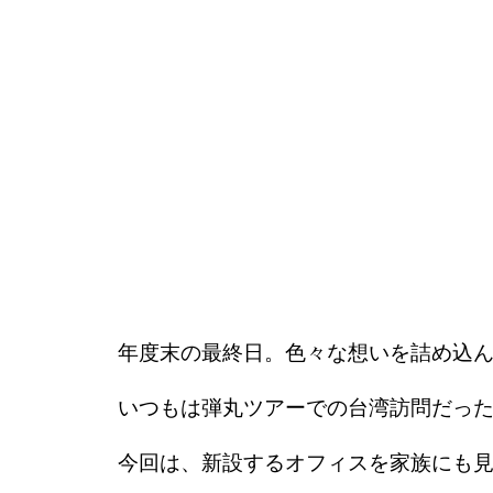
年度末の最終日。色々な想いを詰め込
いつもは弾丸ツアーでの台湾訪問だっ
今回は、新設するオフィスを家族にも見