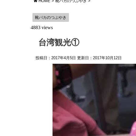
HOME
>
靴バカのつぶやき
>
靴バカのつぶやき
4883 views
台湾観光①
投稿日：2017年4月5日 更新日：
2017年10月12日