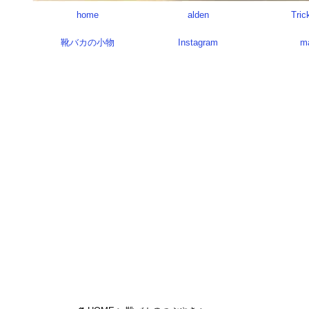
home
alden
Tric
靴バカの小物
Instagram
m