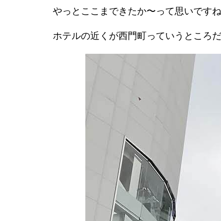
やっとここまできたか〜って思いです
ホテルの近くが西門町っていうところ