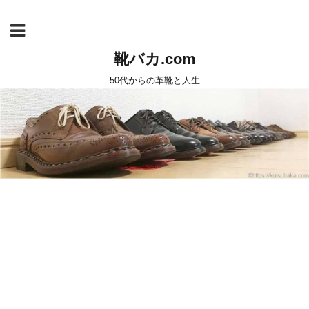
靴バカ.com
50代からの革靴と人生