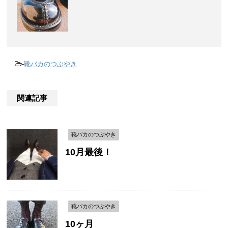
-
靴バカのつぶやき
関連記事
靴バカのつぶやき
10月最後！
靴バカのつぶやき
10ヶ月