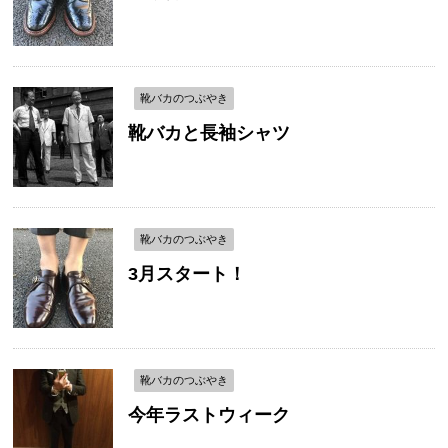
靴バカのつぶやき
靴バカと長袖シャツ
靴バカのつぶやき
3月スタート！
靴バカのつぶやき
今年ラストウィーク