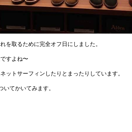
疲れを取るために完全オフ日にしました。
直ですよね〜
、ネットサーフィンしたりとまったりしています。
についてかいてみます。