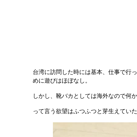
台湾に訪問した時には基本、仕事で行
めに遊びはほぼなし。
しかし、靴バカとしては海外なので何
って言う欲望はふつふつと芽生えてい