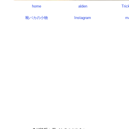
home
alden
Tric
靴バカの小物
Instagram
m