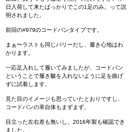
日入荷して来たばっかりでこの1足のみ。って説
明されました。
前回の#979のコードバンタイプです。
まぁ〜ラストも同じバリーだし、履き心地はわ
かります。
一応足入れして履いてみましたが、コードバン
ということで履き皺を入れないように足を曲げ
ずに試着します。
見た目のイメージも思っていたとおりですし、
コードバンの革自体もまずまず。
目立った左右差も無いし、2016年製も確認でき
ました。