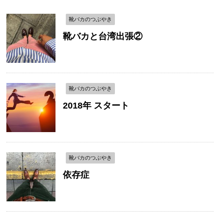
靴バカのつぶやき
靴バカと台湾出張②
靴バカのつぶやき
2018年 スタート
靴バカのつぶやき
依存症