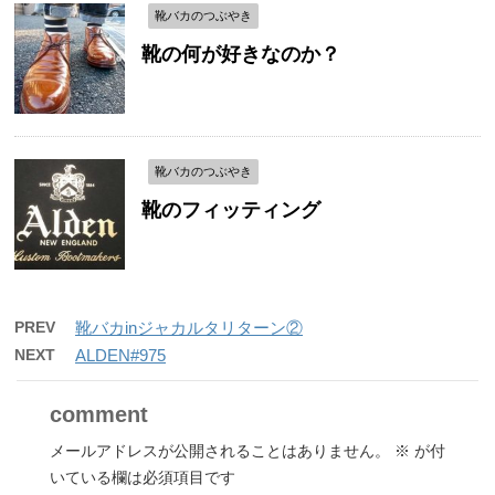
靴バカのつぶやき
靴の何が好きなのか？
靴バカのつぶやき
靴のフィッティング
PREV
靴バカinジャカルタリターン②
NEXT
ALDEN#975
comment
メールアドレスが公開されることはありません。
※
が付
いている欄は必須項目です