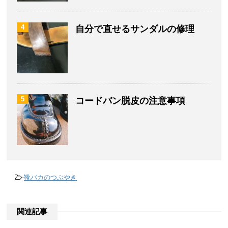
4
自分で直せるサンダルの修理
5
コードバン脱皮の注意事項
-
靴バカのつぶやき
関連記事