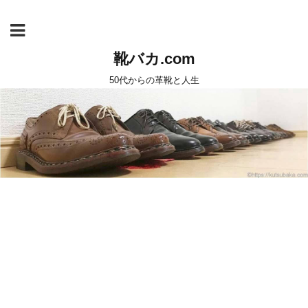
靴バカ.com
50代からの革靴と人生