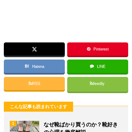
Pinterest
B!
Hatena
LINE
RSS
feedly
こんな記事も読まれています
1
なぜ靴ばかり買うのか？靴好き