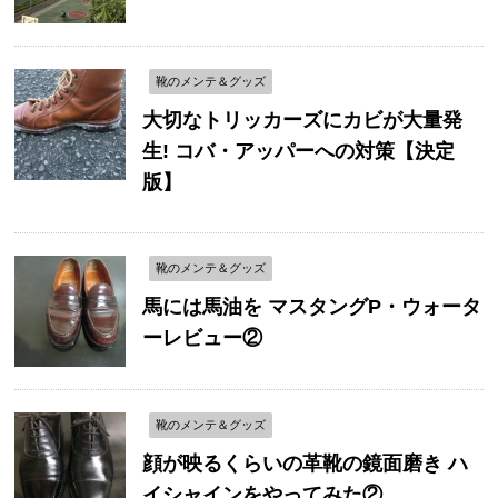
靴のメンテ＆グッズ
大切なトリッカーズにカビが大量発
生! コバ・アッパーへの対策【決定
版】
靴のメンテ＆グッズ
馬には馬油を マスタングP・ウォータ
ーレビュー②
靴のメンテ＆グッズ
顔が映るくらいの革靴の鏡面磨き ハ
イシャインをやってみた②