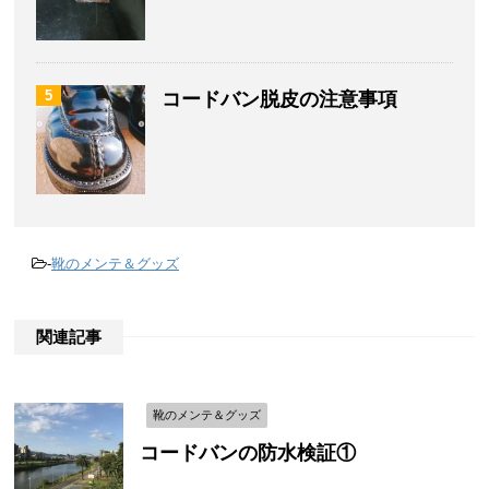
5
コードバン脱皮の注意事項
-
靴のメンテ＆グッズ
関連記事
靴のメンテ＆グッズ
コードバンの防水検証①