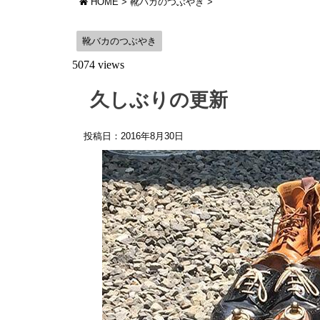
HOME
>
靴バカのつぶやき
>
靴バカのつぶやき
5074 views
久しぶりの更新
投稿日：
2016年8月30日