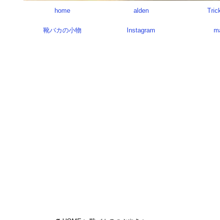
home
alden
Tric
靴バカの小物
Instagram
m