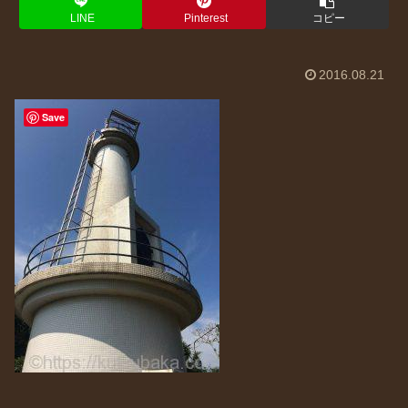
LINE
Pinterest
コピー
2016.08.21
Save