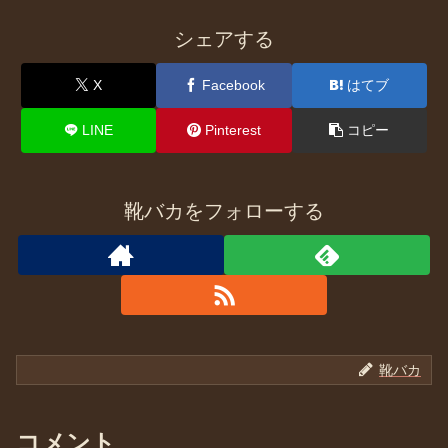
シェアする
X
Facebook
はてブ
LINE
Pinterest
コピー
靴バカをフォローする
靴バカ
コメント