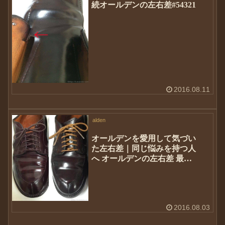
続オールデンの左右差#54321
2016.08.11
alden
オールデンを愛用して気づい
た左右差｜同じ悩みを持つ人
へ オールデンの左右差 最終
回#54321
2016.08.03