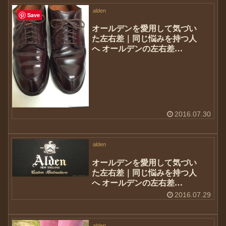
alden
Save
オールデンを愛用して気づい
た左右差｜同じ悩みを持つ人
へ オールデンの左右差
②#54321
2016.07.30
alden
オールデンを愛用して気づい
た左右差｜同じ悩みを持つ人
へ オールデンの左右差
①#54321
2016.07.29
alden