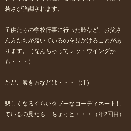
若さが強調されます。
子供たちの学校行事に行った時など、お父さ
ん方たちが履いているのを見かけることがあ
ります。（なんちゃってレッドウイングか
も・・・）
ただ、履き方などは・・・（汗）
悲しくなるぐらいタブーなコーディネートし
ているの見たら、ちょっと・・・（汗2回目）