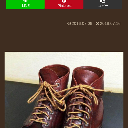
LINE
Pinterest
コピー
2016.07.08
2018.07.16