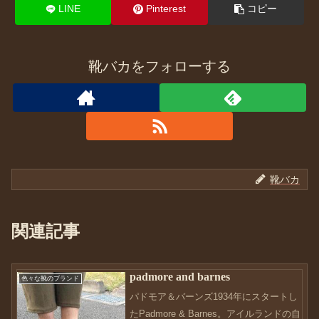
LINE
Pinterest
コピー
靴バカをフォローする
靴バカ
関連記事
padmore and barnes
色々な靴のブランド
パドモア＆バーンズ1934年にスタートし
たPadmore & Barnes。アイルランドの自