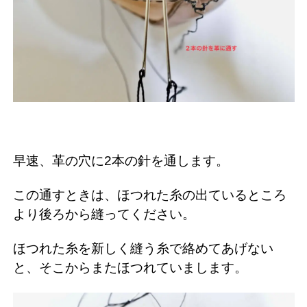
早速、革の穴に2本の針を通します。
この通すときは、ほつれた糸の出ているところ
より後ろから縫ってください。
ほつれた糸を新しく縫う糸で絡めてあげない
と、そこからまたほつれていまします。