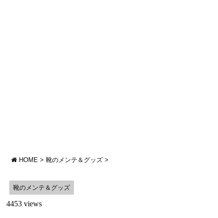
HOME
>
靴のメンテ＆グッズ
>
靴のメンテ＆グッズ
4453 views