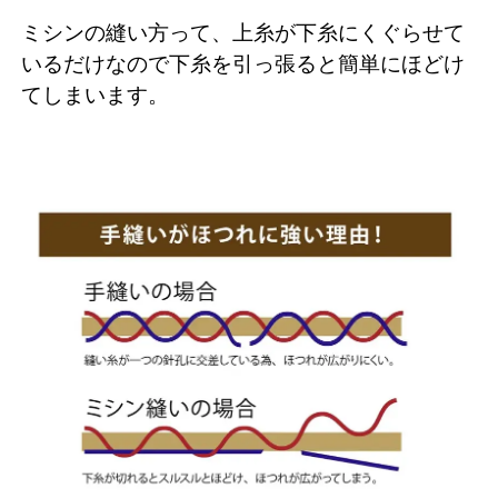
ミシンの縫い方って、上糸が下糸にくぐらせて
いるだけなので下糸を引っ張ると簡単にほどけ
てしまいます。