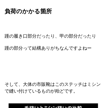
負荷のかかる箇所
踵の履き口部分だったり、甲の部分だったり
踵の部分って結構ありがちなんですよねー
そして、大体の市販靴はこのステッチはミシン
で縫い付けているものが殆どです。