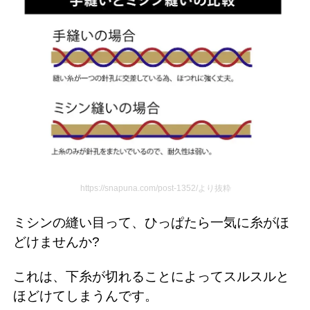
https://snapuna.com/post-1352/より抜粋
ミシンの縫い目って、ひっぱたら一気に糸がほ
どけませんか?
これは、下糸が切れることによってスルスルと
ほどけてしまうんです。