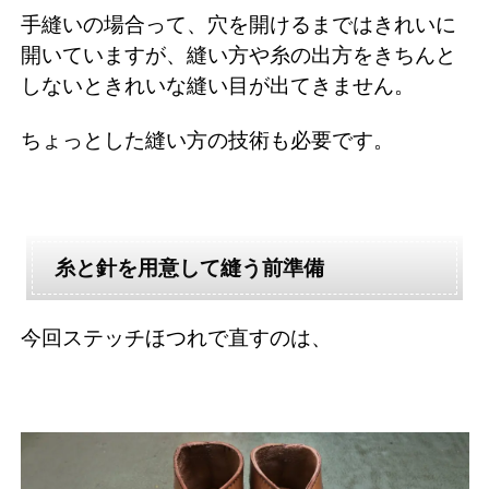
手縫いの場合って、穴を開けるまではきれいに
開いていますが、縫い方や糸の出方をきちんと
しないときれいな縫い目が出てきません。
ちょっとした縫い方の技術も必要です。
糸と針を用意して縫う前準備
今回ステッチほつれで直すのは、