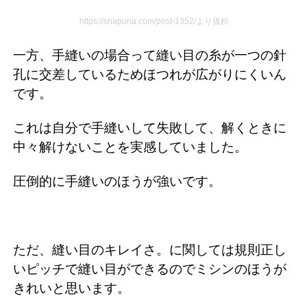
https://snapuna.com/post-1352/より抜粋
一方、手縫いの場合って縫い目の糸が一つの針
孔に交差しているためほつれが広がりにくいん
です。
これは自分で手縫いして失敗して、解くときに
中々解けないことを実感していました。
圧倒的に手縫いのほうが強いです。
ただ、縫い目のキレイさ。に関しては規則正し
いピッチで縫い目ができるのでミシンのほうが
きれいと思います。