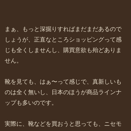
まぁ、もっと深掘りすればまだまだあるので
しょうが、正直なところショッピングって感
じも全くしませんし、購買意欲も殆どありま
せん。
靴を見ても、はぁ〜って感じで、真新しいも
のは全く無いし、日本のほうが商品ラインナ
ップも多いのです。
実際に、靴などを買おうと思っても、ニセモ