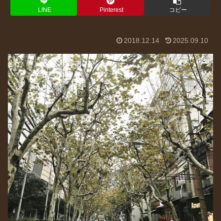
LINE
Pinterest
コピー
2018.12.14
2025.09.10