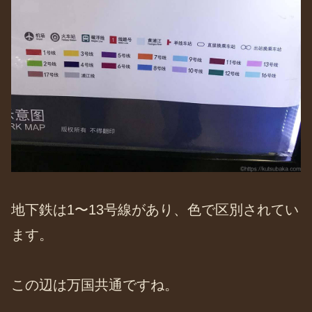
地下鉄は1〜13号線があり、色で区別されてい
ます。
この辺は万国共通ですね。